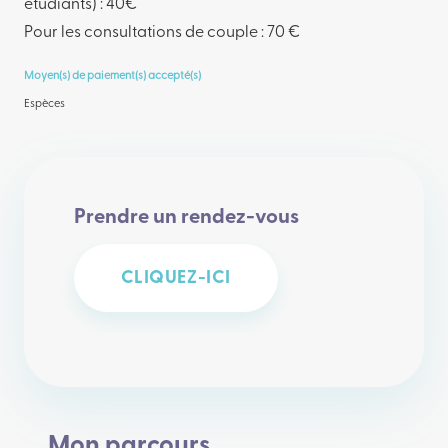
étudiants) : 40€
Pour les consultations de couple : 70 €
Moyen(s) de paiement(s) accepté(s)
Espèces
Prendre un rendez-vous
CLIQUEZ-ICI
Mon parcours