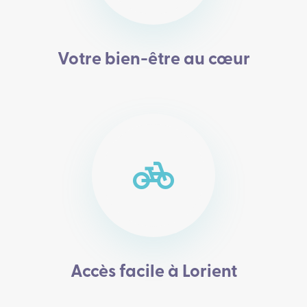
Votre bien-être au cœur
pedal_bike
Accès facile à Lorient