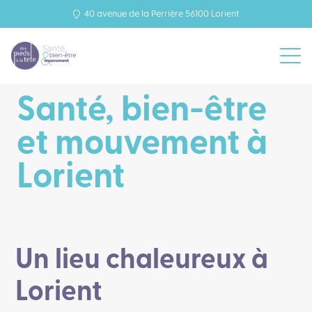
40 avenue de la Perrière 56100 Lorient
Santé, bien-être
et mouvement à
Lorient
Un lieu chaleureux à
Lorient