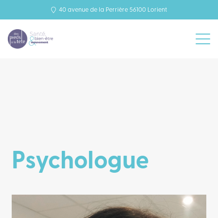
40 avenue de la Perrière 56100 Lorient
Psychologue